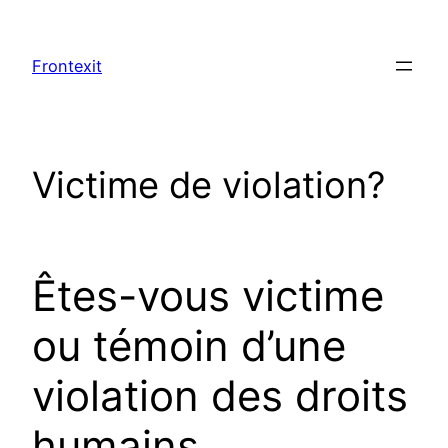
Aller
au
Frontexit
contenu
Victime de violation?
Êtes-vous victime
ou témoin d’une
violation des droits
humains