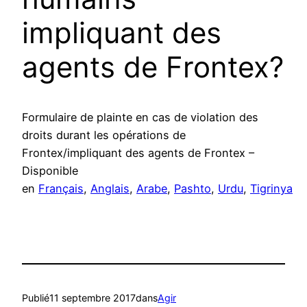
impliquant des
agents de Frontex?
Formulaire de plainte en cas de violation des
droits durant les opérations de
Frontex/impliquant des agents de Frontex –
Disponible
en
Français
,
Anglais
,
Arabe
,
Pashto
,
Urdu
,
Tigrinya
Publié
11 septembre 2017
dans
Agir