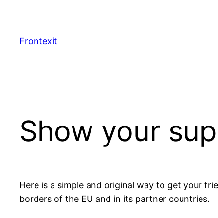
Aller
au
contenu
Frontexit
Show your sup
Here is a simple and original way to get your fri
borders of the EU and in its partner countries.