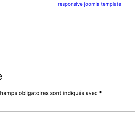
responsive joomla template
e
champs obligatoires sont indiqués avec
*