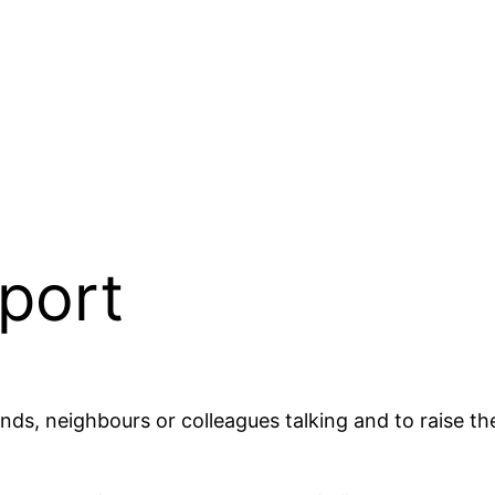
port
ends, neighbours or colleagues talking and to raise th