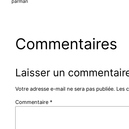
par
man
Commentaires
Laisser un commentair
Votre adresse e-mail ne sera pas publiée.
Les 
Commentaire
*