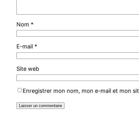
Nom
*
E-mail
*
Site web
Enregistrer mon nom, mon e-mail et mon si