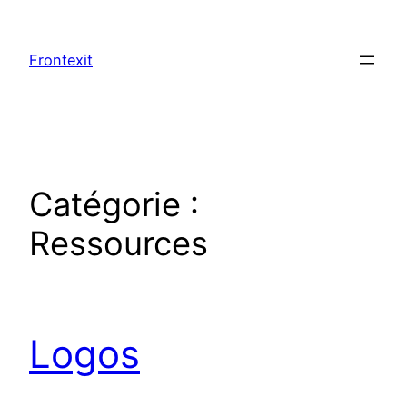
Aller
au
Frontexit
contenu
Catégorie :
Ressources
Logos